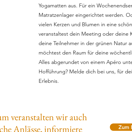
Yogamatten aus. Für ein Wochenendsem
Matratzenlager eingerichtet werden. Od
vielen Kerzen und Blumen in eine schö
veranstaltest dein Meeting oder deine
deine Teilnehmer in der grünen Natur 
möchtest den Raum für deine wöchentl
Alles abgerundet von einem Apéro unt
Hofführung? Melde dich bei uns, für de
Erlebnis.
um veranstalten wir auch
che Anlässe, informiere
Zum 