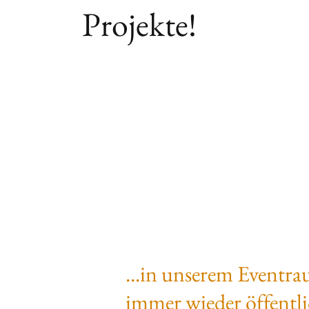
Projekte!
...in unserem Eventra
immer wieder öffentli