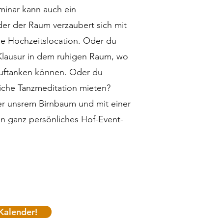
inar kann auch ein
er der Raum verzaubert sich mit
ne Hochzeitslocation. Oder du
 Klausur in dem ruhigen Raum, wo
auftanken können. Oder du
iche Tanzmeditation mieten?
er unsrem Birnbaum und mit einer
in ganz persönliches Hof-Event-
Kalender!