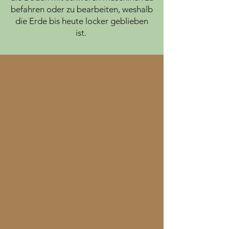
befahren oder zu bearbeiten, weshalb
die Erde bis heute locker geblieben
ist.