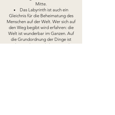
Mitte.
Das Labyrinth ist auch ein
Gleichnis für die Beheimatung des
Menschen auf der Welt. Wer sich auf
den Weg begibt wird erfahren: die
Welt ist wunderbar im Ganzen. Auf
die Grundordnung der Dinge ist
Verlass und am Ende kommt jeder
Mensch trotz aller Umwege und
Wirrungen ans Ziel.