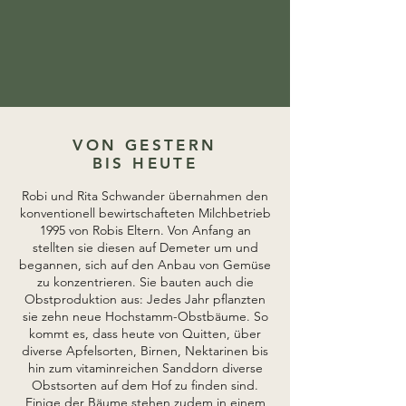
VON GESTERN
BIS HEUTE
Robi und Rita Schwander übernahmen den
konventionell bewirtschafteten Milchbetrieb
1995 von Robis Eltern. Von Anfang an
stellten sie diesen auf Demeter um und
begannen, sich auf den Anbau von Gemüse
zu konzentrieren. Sie bauten auch die
Obstproduktion aus: Jedes Jahr pflanzten
sie zehn neue Hochstamm-Obstbäume. So
kommt es, dass heute von Quitten, über
diverse Apfelsorten, Birnen, Nektarinen bis
hin zum vitaminreichen Sanddorn diverse
Obstsorten auf dem Hof zu finden sind.
Einige der Bäume stehen zudem in einem